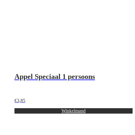
Appel Speciaal 1 persoons
€
3,85
Winkelmand