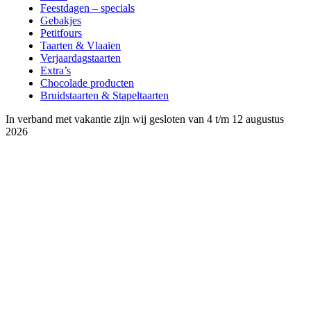
Feestdagen – specials
Gebakjes
Petitfours
Taarten & Vlaaien
Verjaardagstaarten
Extra’s
Chocolade producten
Bruidstaarten & Stapeltaarten
In verband met vakantie zijn wij gesloten van 4 t/m 12 augustus
2026