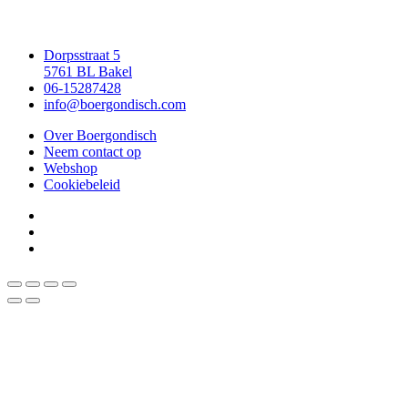
Dorpsstraat 5
5761 BL Bakel
06-15287428
info@boergondisch.com
Over Boergondisch
Neem contact op
Webshop
Cookiebeleid