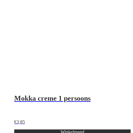
Mokka creme 1 persoons
€
3,85
Winkelmand