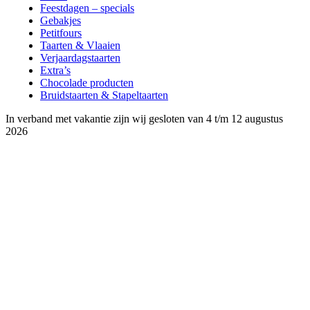
Feestdagen – specials
Gebakjes
Petitfours
Taarten & Vlaaien
Verjaardagstaarten
Extra’s
Chocolade producten
Bruidstaarten & Stapeltaarten
In verband met vakantie zijn wij gesloten van 4 t/m 12 augustus
2026