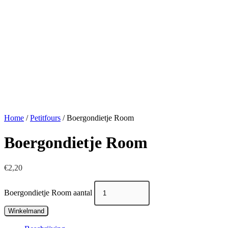
Home
/
Petitfours
/ Boergondietje Room
Boergondietje Room
€
2,20
Boergondietje Room aantal
Winkelmand