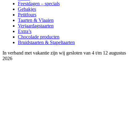
Feestdagen – specials
Gebakjes
Petitfours
Taarten & Vlaaien
Verjaardagstaarten
Extra’s
Chocolade producten
Bruidstaarten & Stapeltaarten
In verband met vakantie zijn wij gesloten van 4 t/m 12 augustus
2026