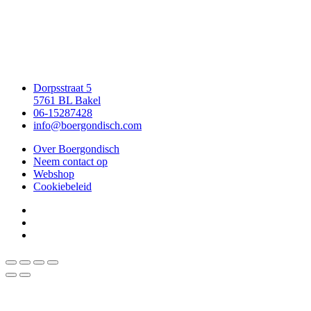
Dorpsstraat 5
5761 BL Bakel
06-15287428
info@boergondisch.com
Over Boergondisch
Neem contact op
Webshop
Cookiebeleid