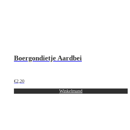
Boergondietje Aardbei
€
2,20
Winkelmand