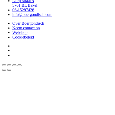
Dorpsstraat 5
5761 BL Bakel
06-15287428
info@boergondisch.com
Over Boergondisch
Neem contact op
Webshop
Cookiebeleid