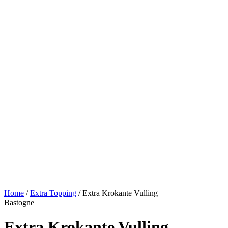
Home
/
Extra Topping
/ Extra Krokante Vulling –
Bastogne
Extra Krokante Vulling –