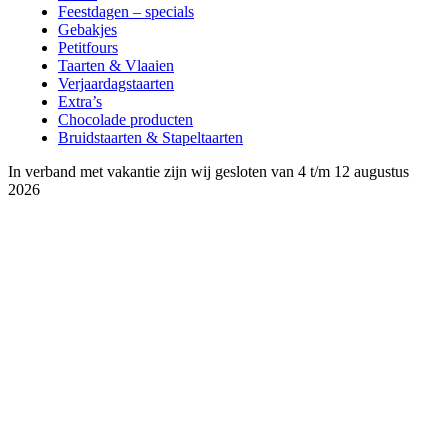
Feestdagen – specials
Gebakjes
Petitfours
Taarten & Vlaaien
Verjaardagstaarten
Extra’s
Chocolade producten
Bruidstaarten & Stapeltaarten
In verband met vakantie zijn wij gesloten van 4 t/m 12 augustus
2026