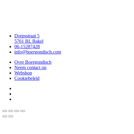
Dorpsstraat 5
5761 BL Bakel
06-15287428
info@boergondisch.com
Over Boergondisch
Neem contact op
Webshop
Cookiebeleid