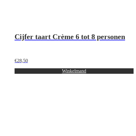
Cijfer taart Crème 6 tot 8 personen
€
28,50
Winkelmand