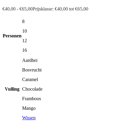
€
40,00
-
€
65,00
Prijsklasse: €40,00 tot €65,00
8
10
Personen
12
16
Aardbei
Bosvrucht
Caramel
Vulling
Chocolade
Framboos
Mango
Wissen