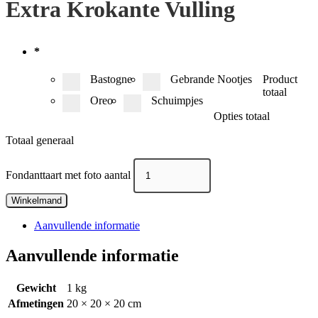
Extra Krokante Vulling
*
Bastogne
Gebrande Nootjes
Product
totaal
Oreo
Schuimpjes
Opties totaal
Totaal generaal
Fondanttaart met foto aantal
Winkelmand
Aanvullende informatie
Aanvullende informatie
Gewicht
1 kg
Afmetingen
20 × 20 × 20 cm