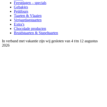
Feestdagen – specials
Gebakjes
Petitfours
Taarten & Vlaaien
Verjaardagstaarten
Extra’s
Chocolade producten
Bruidstaarten & Stapeltaarten
In verband met vakantie zijn wij gesloten van 4 t/m 12 augustus
2026